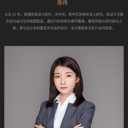
陈伟
从业 12 年，精通各类设计软件，对中式、新中式风格有深入研究。其设计注重
文化内涵与空间氛围营造，通过巧妙布局与细节雕琢，展现传统与现代结合之
美。参与过众多别墅及
中式会所设计
，设计案例多次在行业内获奖。