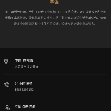
李强
有 8 年设计经历，专注于现代工业风和
LOFT 风格设计
。对旧建筑改造和空间
重构有丰富经验，能够化腐朽为神奇，将工业元素与舒适生活完美结合。曾负
责多个创意园区和个性住宅的设计，设计作品充满创意与张力。
中国·成都市
家装让生活更美好
24小时服务
15883297152
立即点击咨询