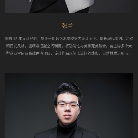
张兰
拥有 15 年设计经验，毕业于知名艺术院校室内设计专业。擅长现代简约、北欧
和日式风格，能精准把握空间利用，将功能性与美学完美融合。曾主导多个大
型商业空间及高端住宅项目，设计作品以简洁流畅的线条、自然材质运用而备
受赞誉，客户满意度极高。