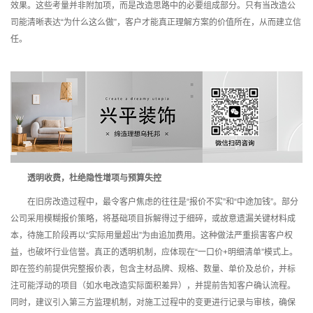
效果。这些考量并非附加项，而是改造思路中的必要组成部分。只有当改造公
司能清晰表达“为什么这么做”，客户才能真正理解方案的价值所在，从而建立信
任。
透明收费，杜绝隐性增项与预算失控
在旧房改造过程中，最令客户焦虑的往往是“报价不实”和“中途加钱”。部分
公司采用模糊报价策略，将基础项目拆解得过于细碎，或故意遗漏关键材料成
本，待施工阶段再以“实际用量超出”为由追加费用。这种做法严重损害客户权
益，也破坏行业信誉。真正的透明机制，应体现在“一口价+明细清单”模式上。
即在签约前提供完整报价表，包含主材品牌、规格、数量、单价及总价，并标
注可能浮动的项目（如水电改造实际面积差异），并提前告知客户确认流程。
同时，建议引入第三方监理机制，对施工过程中的变更进行记录与审核，确保